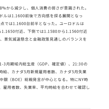
0.8%から減少し、個人消費の弱さが意識された。
ルは1.1600前後で方向感を探る展開となっ
0時点では1.1600台前半となった。ユーロドルは
1650付近、下側では1.1580から1.1560付近
り、景気減速懸念と金融政策見通しのバランスを
1-3月期域内総生産（GDP、確定値）、21:30の
時給、カナダ5月新規雇用者数、カナダ5月失業
リー英中銀（BOE）総裁発言が中心となる。特にNY時
く、雇用者数、失業率、平均時給を合わせて確認し