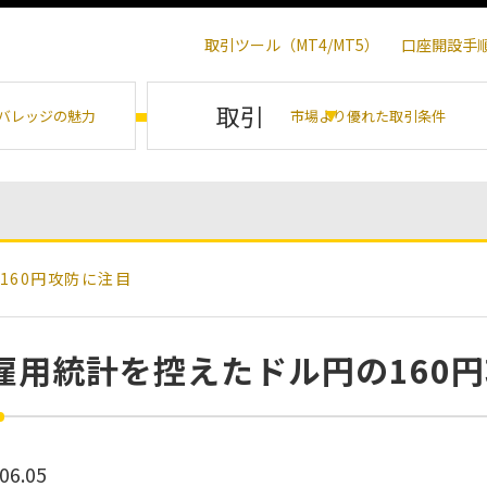
取引ツール（MT4/MT5）
口座開設手
取引
バレッジの魅力
市場より優れた取引条件
160円攻防に注目
雇用統計を控えたドル円の160
06.05