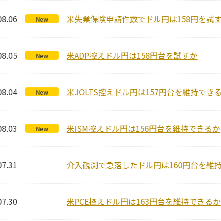
08.06
米失業保険申請件数でドル円は158円を試
New
08.05
米ADP控えドル円は158円台を試すか
New
08.04
米JOLTS控えドル円は157円台を維持でき
New
08.03
米ISM控えドル円は156円台を維持できるか
New
07.31
介入観測で急落したドル円は160円台を維
07.30
米PCE控えドル円は163円台を維持できるか