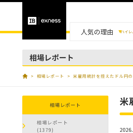
人気の理由
ハイレ
相場レポート
相場レポート
米雇用統計を控えたドル円の
米
相場レポート
相場レポート
2026.
(1379)