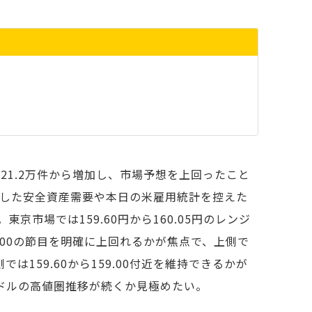
21.2万件から増加し、市場予想を上回ったこと
した安全資産需要や本日の米雇用統計を控えた
京市場では159.60円から160.05円のレンジ
60.00の節目を明確に上回れるかが焦点で、上側で
では159.60から159.00付近を維持できるかが
ドルの高値圏推移が続くか見極めたい。