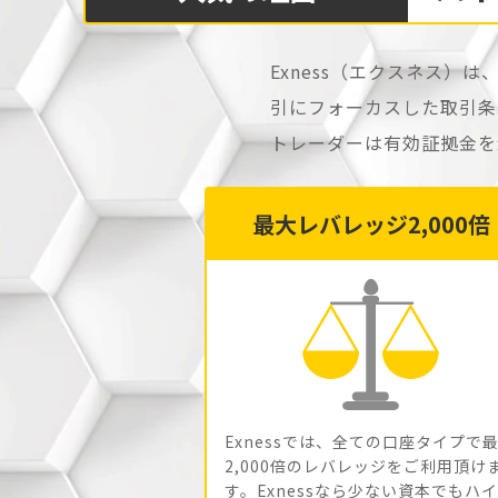
Exness（エクスネス
引にフォーカスした取引条
トレーダーは有効証拠金を
最大レバレッジ2,000倍
Exnessでは、全ての口座タイプで
2,000倍のレバレッジをご利用頂け
す。Exnessなら少ない資本でもハ