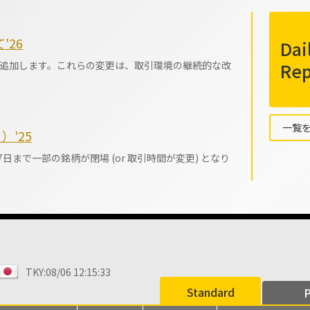
'26
Dai
変更を追加します。これらの変更は、取引環境の継続的な改
Rep
一覧
'25
日まで一部の銘柄が閉場 (or 取引時間が変更) となり
TKY:08/06 12:15:34
LDN:08/06 04:15:34
N
Standard
P