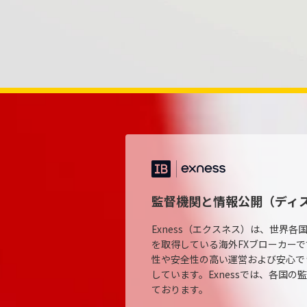
監督機関と情報公開（ディ
Exness（エクスネス）は、世界
を取得している海外FXブローカーで
性や安全性の高い運営および安心で
しています。Exnessでは、各国
ております。