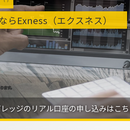
なら
Exness（エクスネス）
あります。
レバレッジのリアル口座の申し込みはこち