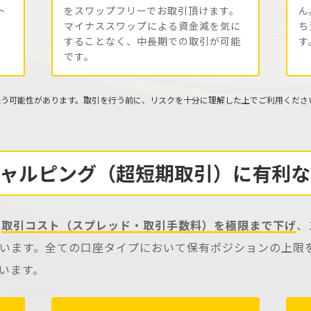
ト
をスワップフリーでお取引頂けます。
ん
マイナススワップによる資金減を気に
ち
することなく、中長期での取引が可能
す
です。
失う可能性があります。取引を行う前に、リスクを十分に理解した上でご利用くださ
ャルピング（超短期取引）
に
有利な
、
取引コスト（スプレッド・取引手数料）を極限まで下げ
、
います。全ての口座タイプにおいて保有ポジションの上限
います。