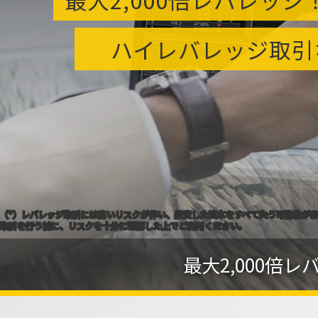
ハイレバレッジ取引
（*）レバレッジ取引には高いリスクが伴い、投資した資本をすべて失う可能性が
取引を行う前に、リスクを十分に理解した上でご利用ください。
最大2,000倍