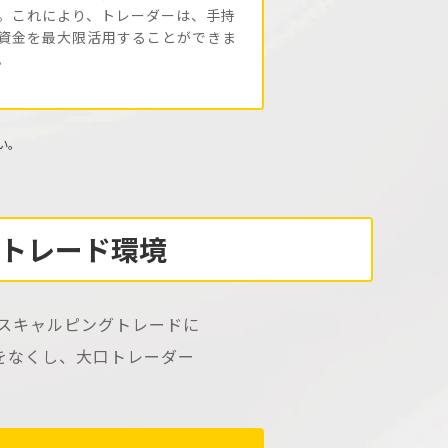
。これにより、トレーダーは、手持
資金を最大限活用することができま
。
い。
トレード環境
スキャルピングトレード
に
をなくし、大口トレーダー