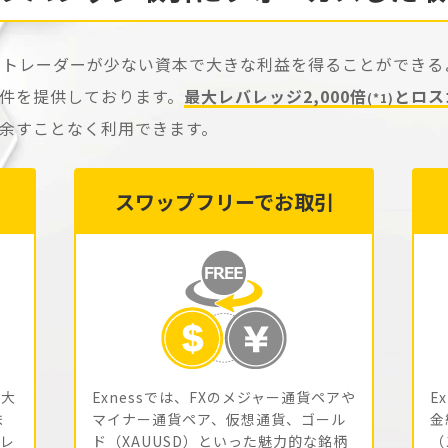
）は、トレーダーが少ない資本で大きな利益を得ることができ
件を提供しております。
最大レバレッジ2,000倍
とロス
(*1)
余すことなく利用できます。
スワップフリーでお取引
最大
Exnessでは、FXのメジャー通貨ペアや
E
ま
マイナー通貨ペア、仮想通貨、ゴール
金
イレ
ド（XAUUSD）といった魅力的な銘柄
（