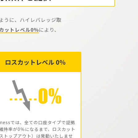
るように、ハイレバレッジ取
カットレベル0％
により、
ロスカットレベル 0％
xnessでは、全ての口座タイプで証拠
維持率が0％になるまで、ロスカット
ストップアウト）は発動いたしませ