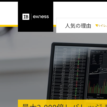
人気の理由
ハイレ
最大2,000倍レバレッジ