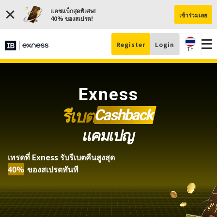
แคชแบ็กสุดพิเศษ!
เข้าร่วมเลย
40% ของสเปรด!
Register
Login
TH
เป
บั
Exness
รีเบต
Cashback
แคมเปญ
เทรดที่ Exness รับรีเบตคืนสูงสุด
40%
ของสเปรดทันที