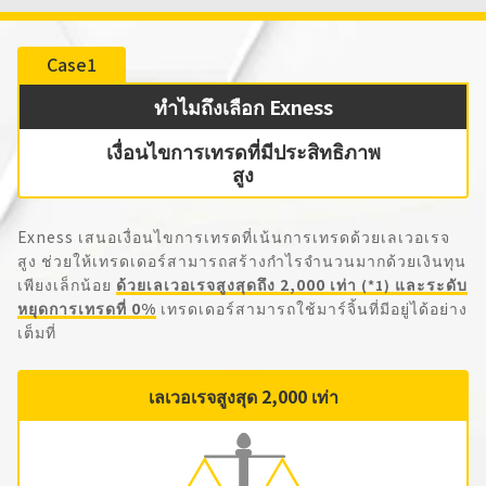
เราจะจับตาดูปฏิกิริยาของยูโรอย่างใกล้ชิดในช่วงการซื้อขายในยุโรป
ตัวชี้วัดเศรษฐกิจที่สำคัญในวันนี้รวมถึงดัชนีราคาผู้บริโภค (CPI,
Case1
ประมาณการเบื้องต้น) สำหรับฝรั่งเศสในเดือนมิถุนายน และดัชนี
ราคาผู้ผลิต (PPI) สำหรับเดือนพฤษภาคมในเวลา 15:45; ดัชนี
ทำไมถึงเลือก Exness
เศรษฐกิจนำหน้า KOF ของสวิตเซอร์แลนด์สำหรับเดือนมิถุนายนใน
เวลา 16:00; ตัวเลขการว่างงานของเยอรมนีในเดือนมิถุนายน และ
เงื่อนไขการเทรดที่มีประสิทธิภาพ
อัตราการว่างงาน เวลา 16:55 ดัชนีราคาผู้บริโภค (CPI, ฉบับเบื้องต้น)
สูง
ของเยอรมนีในเดือนมิถุนายน เวลา 21:00 ผลิตภัณฑ์มวลรวมภายใน
ประเทศรายเดือนของแคนาดา (GDP) สำหรับเดือนเมษายน เวลา
21:30, ดัชนีราคาบ้าน Case-Shiller ของสหรัฐฯ สำหรับเดือนเมษายน
Exness เสนอเงื่อนไขการเทรดที่เน้นการเทรดด้วยเลเวอเรจ
เวลา 22:00, ดัชนีผู้จัดการฝ่ายจัดซื้อชิคาโกของสหรัฐฯ สำหรับเดือน
สูง ช่วยให้เทรดเดอร์สามารถสร้างกำไรจำนวนมากด้วยเงินทุน
มิถุนายน เวลา 22:45 และดัชนีความเชื่อมั่นผู้บริโภคของสหรัฐฯ
เพียงเล็กน้อย
ด้วยเลเวอเรจสูงสุดถึง 2,000 เท่า
และระดับ
(*1)
สำหรับเดือนมิถุนายน และรายงานตำแหน่งงานว่าง JOLTS ประจำ
หยุดการเทรดที่ 0%
เทรดเดอร์สามารถใช้มาร์จิ้นที่มีอยู่ได้อย่าง
เดือนพฤษภาคมในเวลา 23:00 น. จะเป็นจุดสนใจหลัก โดยเฉพาะดัชนี
เต็มที่
ราคาผู้บริโภคของเยอรมนี (CPI) มีแนวโน้มที่จะเป็นตัวขับเคลื่อนหลัก
ในช่วงการซื้อขายของยุโรป ขณะที่ความเชื่อมั่นผู้บริโภคของสหรัฐฯ
เลเวอเรจสูงสุด 2,000 เท่า
และตัวเลขตำแหน่งงานว่าง JOLTS มีแนวโน้มที่จะเป็นตัวขับเคลื่อน
หลักในช่วงการซื้อขายของนิวยอร์ก เราควรประเมินทิศทางของ
ดอลลาร์สหรัฐ เยน และยูโรอย่างรอบคอบ