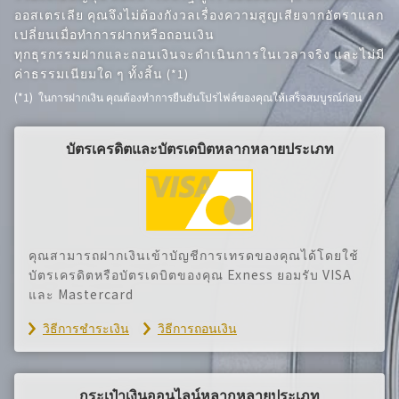
ออสเตรเลีย คุณจึงไม่ต้องกังวลเรื่องความสูญเสียจากอัตราแลก
เปลี่ยนเมื่อทำการฝากหรือถอนเงิน
ทุกธุรกรรมฝากและถอนเงินจะดำเนินการในเวลาจริง และไม่มี
ค่าธรรมเนียมใด ๆ ทั้งสิ้น
(*1)
ในการฝากเงิน คุณต้องทำการยืนยันโปรไฟล์ของคุณให้เสร็จสมบูรณ์ก่อน
บัตรเครดิตและบัตรเดบิตหลากหลายประเภท
คุณสามารถฝากเงินเข้าบัญชีการเทรดของคุณได้โดยใช้
บัตรเครดิตหรือบัตรเดบิตของคุณ Exness ยอมรับ VISA
และ Mastercard
วิธีการชำระเงิน
วิธีการถอนเงิน
กระเป๋าเงินออนไลน์หลากหลายประเภท