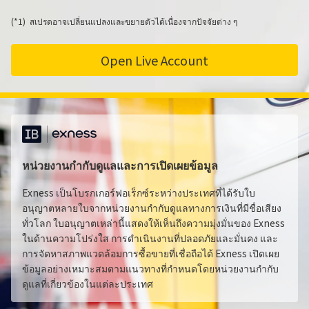
สเปรดอาจเปลี่ยนแปลงและขยายตัวได้เนื่องจากปัจจัยต่าง ๆ
Open Live Account
หน่วยงานกำกับดูแลและการเปิดเผยข้อมูล
Exness เป็นโบรกเกอร์ฟอเร็กซ์ระหว่างประเทศที่ได้รับใบ
อนุญาตหลายใบจากหน่วยงานกำกับดูแลทางการเงินที่มีชื่อเสียง
ทั่วโลก ใบอนุญาตเหล่านี้แสดงให้เห็นถึงความมุ่งมั่นของ Exness
ในด้านความโปร่งใส การดำเนินงานที่ปลอดภัยและมั่นคง และ
การจัดหาสภาพแวดล้อมการซื้อขายที่เชื่อถือได้ Exness เปิดเผย
ข้อมูลอย่างเหมาะสมตามแนวทางที่กำหนดโดยหน่วยงานกำกับ
ดูแลที่เกี่ยวข้องในแต่ละประเทศ