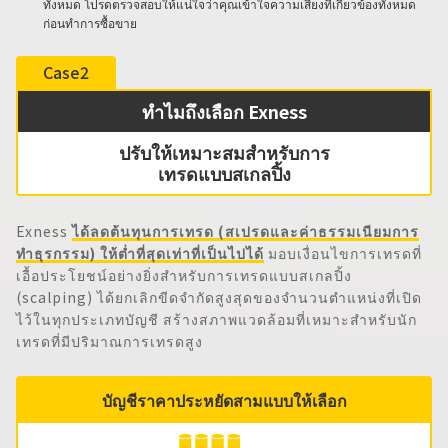
ทั้งหมด โปรดตรวจสอบให้แน่ใจว่าคุณเข้าใจความเสี่ยงที่เกี่ยวข้องทั้งหมด
ก่อนทำการซื้อขาย
Case2
ทำไมถึงเลือก Exness
ปรับให้เหมาะสม
สำหรับการ
เทรดแบบสเกลปิ้ง
Exness
ได้ลดต้นทุนการเทรด (สเปรดและค่าธรรมเนียมการ
ทำธุรกรรม) ให้ต่ำที่สุดเท่าที่เป็นไปได้
มอบเงื่อนไขการเทรดที่
เอื้อประโยชน์อย่างยิ่งสำหรับการเทรดแบบสเกลปิ้ง
(
scalping
) ได้ยกเลิกขีดจำกัดสูงสุดของจำนวนตำแหน่งที่เปิด
ไว้ในทุกประเภทบัญชี สร้างสภาพแวดล้อมที่เหมาะสำหรับนัก
เทรดที่มีปริมาณการเทรดสูง
บัญชีราคาประหยัดสามแบบให้เลือก