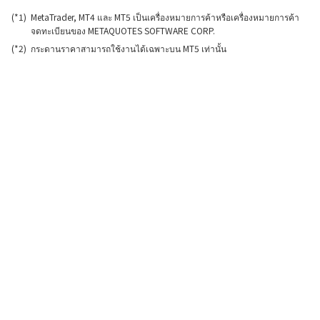
MetaTrader, MT4 และ MT5 เป็นเครื่องหมายการค้าหรือเครื่องหมายการค้า
จดทะเบียนของ METAQUOTES SOFTWARE CORP.
กระดานราคาสามารถใช้งานได้เฉพาะบน MT5 เท่านั้น