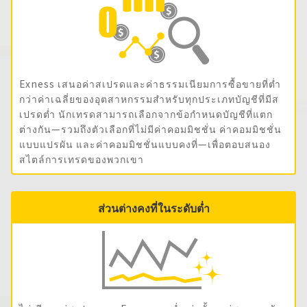
Exness เสนอค่าสเปรดและค่าธรรมเนียมการซื้อขายที่ต่ำ
กว่าค่าเฉลี่ยของอุตสาหกรรมสำหรับทุกประเภทบัญชีที่มีส
เปรดต่ำ นักเทรดสามารถเลือกจากข้อกำหนดบัญชีที่แตก
ต่างกัน—รวมถึงตัวเลือกที่ไม่มีค่าคอมมิชชั่น ค่าคอมมิชชั่น
แบบแปรผัน และค่าคอมมิชชั่นแบบคงที่—เพื่อตอบสนอง
สไตล์การเทรดของพวกเขา
ส่วนต่างคงที่ในระดับต่ำ