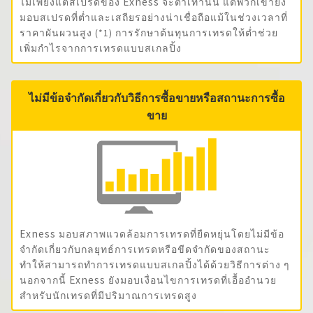
ไม่เพียงแต่สเปรดของ Exness จะต่ำเท่านั้น แต่พวกเขายัง
มอบสเปรดที่ต่ำและเสถียรอย่างน่าเชื่อถือแม้ในช่วงเวลาที่
ราคาผันผวนสูง
การรักษา
ต้นทุนการเทรด
ให้ต่ำช่วย
(*1)
เพิ่มกำไรจากการเทรดแบบสเกลปิ้ง
ไม่มีข้อจำกัดเกี่ยวกับวิธีการซื้อขายหรือสถานะการซื้อ
ขาย
Exness มอบสภาพแวดล้อมการเทรดที่ยืดหยุ่นโดยไม่มีข้อ
จำกัดเกี่ยวกับกลยุทธ์การเทรดหรือขีดจำกัดของสถานะ
ทำให้สามารถทำการเทรดแบบสเกลปิ้งได้ด้วยวิธีการต่าง ๆ
นอกจากนี้ Exness ยังมอบเงื่อนไขการเทรดที่เอื้ออำนวย
สำหรับนักเทรดที่มีปริมาณการเทรดสูง