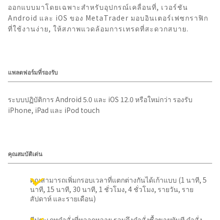
ออกแบบมาโดยเฉพาะสำหรับอุปกรณ์เคลื่อนที่, เวอร์ชัน
Android และ iOS ของ MetaTrader มอบอินเตอร์เฟซกราฟิก
ที่ใช้งานง่าย, ให้สภาพแวดล้อมการเทรดที่สะดวกสบาย.
แพลตฟอร์มที่รองรับ
ระบบปฏิบัติการ Android 5.0 และ iOS 12.0 หรือใหม่กว่า รองรับ
iPhone, iPad และ iPod touch
คุณสมบัติเด่น
คุณสามารถเพิ่มกรอบเวลาที่แตกต่างกันได้เก้าแบบ (1 นาที, 5
นาที, 15 นาที, 30 นาที, 1 ชั่วโมง, 4 ชั่วโมง, รายวัน, ราย
สัปดาห์ และรายเดือน)
มีประเภทคำสั่งที่หลากหลาย รวมถึงคำสั่งซื้อขายทันที คำสั่ง