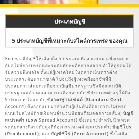
ประเภทบัญชี
5 ประเภทบัญชีที่เหมาะกับสไตล์การเทรดของคุณ
Exness มีบัญชีให้เลือกถึง 5 ประเภท ที่ออกแบบมาเพื่อเหมาะ
กับสไตล์การเทรดและระดับทักษะที่หลากหลาย ทำให้ทุกคนได้
รับความพึงพอใจ ตั้งแต่ผู้เทรดใหม่ในตลาดเงินตราต่าง
ประเทศระดับนานาชาติ ไปจนถึงผู้เทรดมืออาชีพที่มี
ประสบการณ์นอกเหนือจากบัญชีมาตรฐานซึ่งมีคุณสมบัติ
มาตรฐานแล้ว คุณสามารถเลือกจากบัญชีประเภทต่างๆ ได้ถึง
5 ประเภท ได้แก่ บัญชี
มาตรฐานเซนต์
(
Standard Cent
Account) ซึ่งออกแบบมาสำหรับผู้เริ่มต้นที่ต้องการเริ่มเทรด
แบบเรียลไทม์ด้วยเงินทุนจำนวนน้อยพร้อมลดความเสี่ยง;
บัญชี
สเปรดต่ำ
(
Low
Spread Account) ซึ่งเหมาะสำหรับนักเทรด
ระดับกลางถึงระดับสูงที่ต้องการเทรดด้วยสเปรดต่ำ;
บัญชีโปร
(Pro Account)
; และ
บัญชีซีโร่
(
Zero Account
) ซึ่งไม่มีส