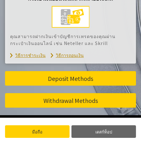
คุณสามารถฝากเงินเข้าบัญชีการเทรดของคุณผ่าน
กระเป๋าเงินออนไลน์ เช่น Neteller และ Skrill
วิธีการชำระเงิน
วิธีการถอนเงิน
Deposit Methods
Withdrawal Methods
มือถือ
เดสก์ท็อป