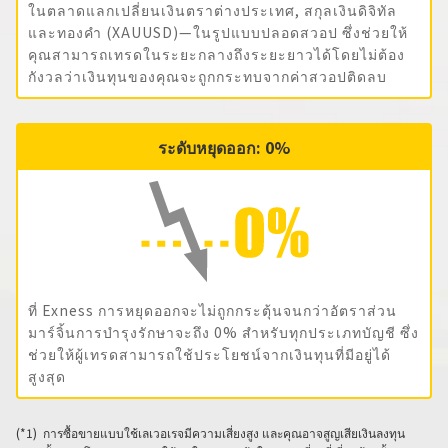
ในตลาดแลกเปลี่ยนเงินตราต่างประเทศ, สกุลเงินดิจิทัล
และทองคำ (XAUUSD)—ในรูปแบบปลอดสวอป ซึ่งช่วยให้
คุณสามารถเทรดในระยะกลางถึงระยะยาวได้โดยไม่ต้อง
กังวลว่าเงินทุนของคุณจะถูกกระทบจากค่าสวอปติดลบ
ระดับหยุดออก: 0%
ที่ Exness การหยุดออกจะไม่ถูกกระตุ้นจนกว่าอัตราส่วน
มาร์จิ้นการบำรุงรักษาจะถึง 0% สำหรับทุกประเภทบัญชี ซึ่ง
ช่วยให้ผู้เทรดสามารถใช้ประโยชน์จากเงินทุนที่มีอยู่ได้
สูงสุด
การซื้อขายแบบใช้เลเวอเรจมีความเสี่ยงสูง และคุณอาจสูญเสียเงินลงทุน