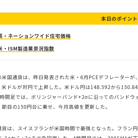
本日のポイント
英・ネーションワイド住宅価格
米・ISM製造業景況指数
の米国通貨は、昨日発表された米・6月PCEデフレーターが
米ドルが対円で上昇した。米ドル円は148.592から150.
4時間足では、ボリンジャーバンド+2σに沿ってのバンドウォ
。節目の150円台に乗せ、今月高値を更新した。
通貨は、スイスフランが米国時間で最強となった。フラン円は18