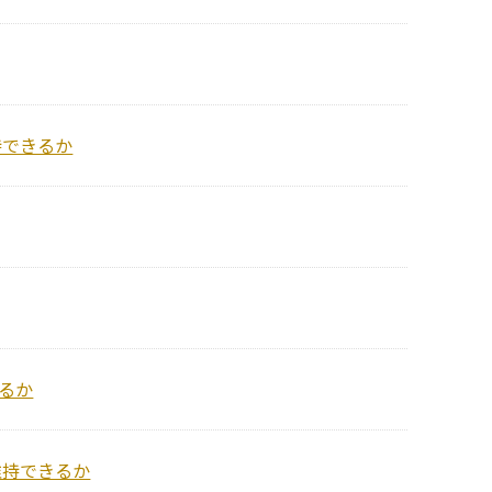
持できるか
探るか
維持できるか