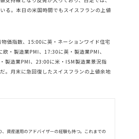
Aが下値支持線となり反発が入っており、日足では、
っている。本日の米国時間でもスイスフランの上値
者物価指数、15:00に英・ネーションワイド住宅
0に欧・製造業PMI、17:30に英・製造業PMI、
米・製造業PMI、23:00に米・ISM製造業景況指
定だ。月末に急回復したスイスフランの上値余地
わり、資産運用のアドバイザーの経験も持つ。これまでの