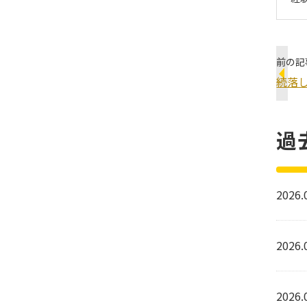
前の記
続落
過
2026.
2026.
2026.