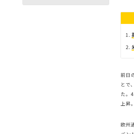
前日
とで、
た。
上昇
欧州