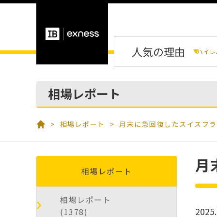
人気の理由
ハイレ
相場レポート
相場レポート
月末に急回復したスイスフラ
月
相場レポート
相場レポート
2025.
(1378)