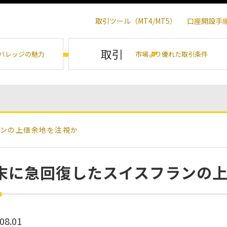
取引ツール（MT4/MT5）
口座開設手
取引
バレッジの魅力
市場より優れた取引条件
ンの上値余地を注視か
末に急回復したスイスフランの
08.01