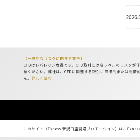
2026.
【一般的なリスクに関する警告】
CFDはレバレッジ商品です。CFD取引には高レベルのリスク
意ください。弊社は、CFDに関連する取引に直接的または間接
ん。
詳しく読む
このサイト（Exness 新規口座開設プロモーション）は、Exne