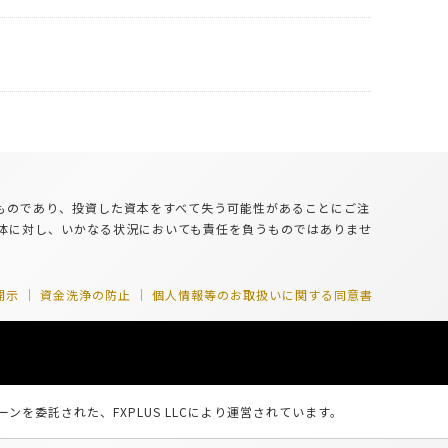
るものであり、投資した資本をすべて失う可能性があることにご注
体に対し、いかなる状況においても責任を負うものではありませ
開示
資金洗浄の防止
個人情報等のお取扱いに関する同意書
ーンを委託された、FXPLUS LLCにより運営されています。