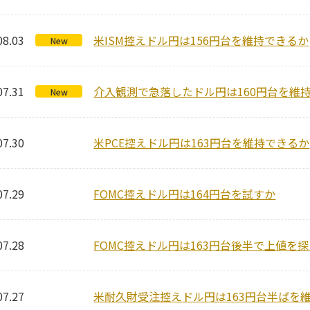
08.03
米ISM控えドル円は156円台を維持できるか
New
07.31
介入観測で急落したドル円は160円台を維
New
07.30
米PCE控えドル円は163円台を維持できるか
07.29
FOMC控えドル円は164円台を試すか
07.28
FOMC控えドル円は163円台後半で上値を
07.27
米耐久財受注控えドル円は163円台半ばを