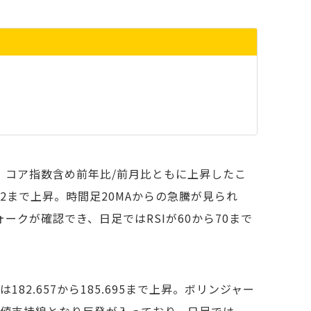
、コア指数含め前年比/前月比ともに上昇したこ
842まで上昇。時間足20MAからの急騰が見られ
ークが確認でき、日足ではRSIが60から70まで
2.657から185.695まで上昇。ボリンジャー