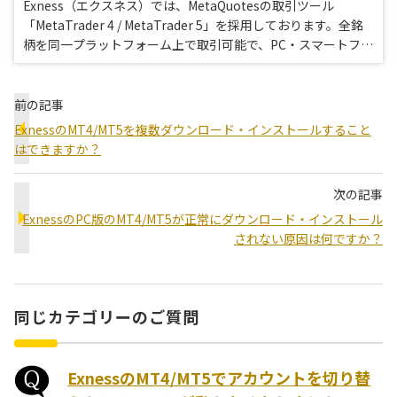
Exness（エクスネス）では、MetaQuotesの取引ツール
「MetaTrader 4 / MetaTrader 5」を採用しております。全銘
柄を同一プラットフォーム上で取引可能で、PC・スマートフォ
ンなどの様々なデバイスからご利用頂けます。
前の記事
ExnessのMT4/MT5を複数ダウンロード・インストールすること
はできますか？
次の記事
ExnessのPC版のMT4/MT5が正常にダウンロード・インストール
されない原因は何ですか？
同じカテゴリーのご質問
ExnessのMT4/MT5でアカウントを切り替