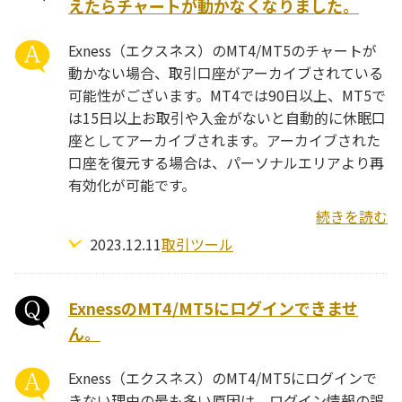
えたらチャートが動かなくなりました。
Exness（エクスネス）のMT4/MT5のチャートが
動かない場合、取引口座がアーカイブされている
可能性がございます。MT4では90日以上、MT5で
は15日以上お取引や入金がないと自動的に休眠口
座としてアーカイブされます。アーカイブされた
口座を復元する場合は、パーソナルエリアより再
有効化が可能です。
続きを読む
2023.12.11
取引ツール
ExnessのMT4/MT5にログインできませ
ん。
Exness（エクスネス）のMT4/MT5にログインで
きない理由の最も多い原因は、ログイン情報の誤