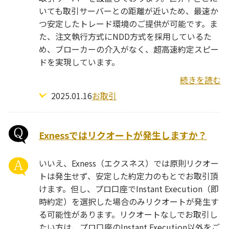
いても取引サーバーとの距離が近いため、最速か
つ安定したトレード環境のご提供が可能です。ま
た、注文執行方式にNDD方式を採用しているた
め、ブローカーの介入がなく、超高速約定スピー
ドを実現しています。
続きを読む
2025.01.16
お取引
Exnessではリクオートが発生しますか？
いいえ、Exness（エクスネス）では原則リクオー
トは発生せず、安定した約定力のもとでお取引頂
けます。但し、プロ口座でInstant Execution（即
時約定）を選択した場合のみリクオートが発生す
る可能性があります。リクオートなしでお取引し
たい方は、プロ口座のInstant Execution以外をご