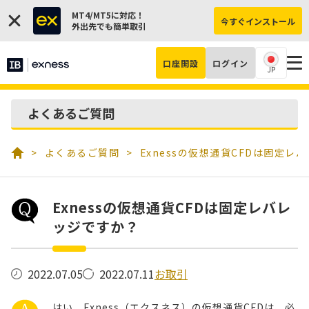
MT4/MT5に対応！
今すぐインストール
外出先でも簡単取引
口座開設
ログイン
JP
よくあるご質問
よくあるご質問
Exnessの仮想通貨CFDは固定レ
Exnessの仮想通貨CFDは固定レバレ
ッジですか？
お取引
2022.07.05
2022.07.11
はい、Exness（エクスネス）の仮想通貨CFDは、必