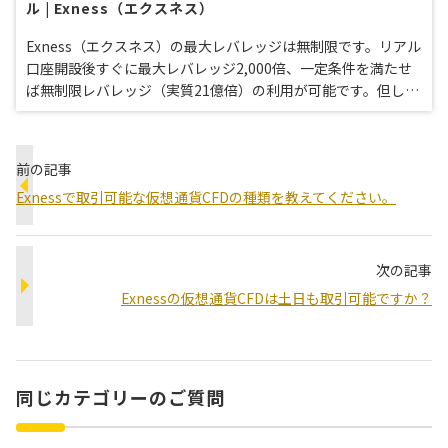
ル | Exness（エクスネス）
Exness（エクスネス）の最大レバレッジは無制限です。リアル
口座開設後すぐに最大レバレッジ2,000倍、一定条件を満たせ
ば無制限レバレッジ（実質21億倍）の利用が可能です。但し、
有効証拠金残高や取引商品によるレバレッジ制限がございます
ので、詳細をご確認の上ハイレバレッジ取引をお楽しみくださ
い。
前の記事
Exnessで取引可能な仮想通貨CFDの種類を教えてください。
次の記事
Exnessの仮想通貨CFDは土日も取引可能ですか？
同じカテゴリーのご質問