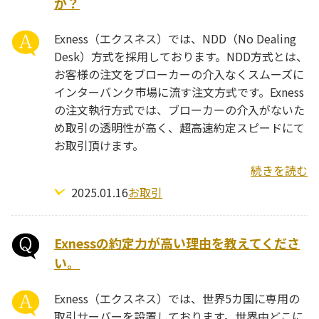
か？
Exness（エクスネス）では、NDD（No Dealing
Desk）方式を採用しております。NDD方式とは、
お客様の注文をブローカーの介入なくスムーズに
インターバンク市場に流す注文方式です。Exness
の注文執行方式では、ブローカーの介入がないた
め取引の透明性が高く、超高速約定スピードにて
お取引頂けます。
続きを読む
2025.01.16
お取引
Exnessの約定力が高い理由を教えてくださ
い。
Exness（エクスネス）では、世界5カ国に専用の
取引サーバーを設置しております。世界中どこに