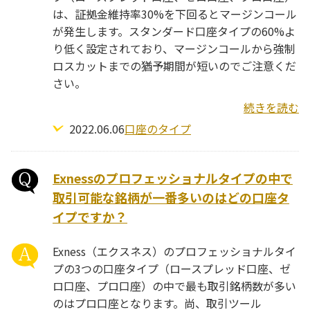
は、証拠金維持率30%を下回るとマージンコール
が発生します。スタンダード口座タイプの60%よ
り低く設定されており、マージンコールから強制
ロスカットまでの猶予期間が短いのでご注意くだ
さい。
続きを読む
2022.06.06
口座のタイプ
Exnessのプロフェッショナルタイプの中で
取引可能な銘柄が一番多いのはどの口座タ
イプですか？
Exness（エクスネス）のプロフェッショナルタイ
プの3つの口座タイプ（ロースプレッド口座、ゼ
ロ口座、プロ口座）の中で最も取引銘柄数が多い
のはプロ口座となります。尚、取引ツール