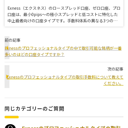
Exness（エクスネス）のロースプレッド口座、ゼロ口座、プロ
口座は、最小0pips〜の極小スプレッドと低コストに特化した
中上級者向けの口座タイプです。手数料体系の異なる3つの口
座タイプは、いずれもスキャルピングトレードに有利な取引環
境を提供しています。
前の記事
Exnessのプロフェッショナルタイプの中で取引可能な銘柄が一番
多いのはどの口座タイプですか？
次の記事
Exnessのプロフェッショナルタイプの取引手数料について教えて
ください。
同じカテゴリーのご質問