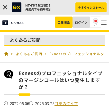
MT4/MT5に対応！
今すぐインストール
外出先でも簡単取引
口座開設
ログイン
JP
よくあるご質問
よくあるご質問
Exnessのプロフェッショナル
Exnessのプロフェッショナルタイプ
のマージンコールはいつ発生します
か？
口座のタイプ
2022.06.06
2025.03.25