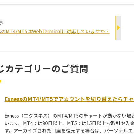
事
essのMT4/MT5はWebTerminalに対応していますか？
じカテゴリーのご質問
ExnessのMT4/MT5でアカウントを切り替えたら
Exness（エクスネス）のMT4/MT5のチャートが動かな
います。MT4では90日以上、MT5では15日以上お取引や
す。アーカイブされた口座を復元する場合は、パーソナルエ