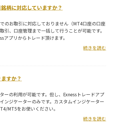
取引銘柄に対応していますか？
口座でのお取引に対応しておりません（MT4口座の口座
お取引、口座管理まで一括して行うことが可能です。
essアプリからトレード頂けます。
続きを読む
きますか？
ターの利用が可能です。但し、Exnessトレードアプ
いるインジケーターのみです。カスタムインジケーター
4/MT5をお使いください。
続きを読む