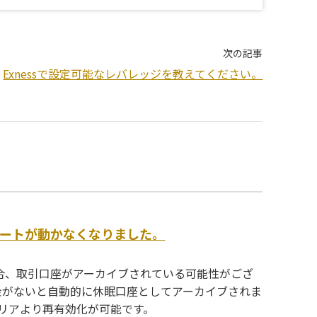
次の記事
Exnessで設定可能なレバレッジを教えてください。
チャートが動かなくなりました。
い場合、取引口座がアーカイブされている可能性がござ
入金がないと自動的に休眠口座としてアーカイブされま
リアより再有効化が可能です。