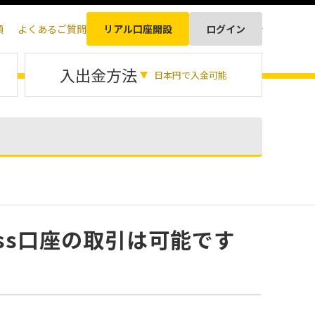
順
よくあるご質問
リアル口座開設
ログイン
日本語
入出金方法
日本円で入金可能
ness口座の取引は可能です