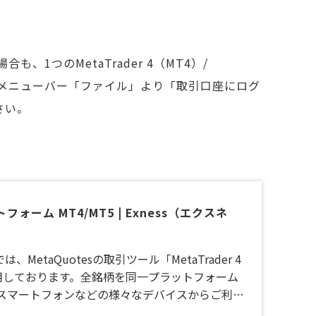
、1つのMetaTrader 4（MT4）/
MT5のメニューバー「ファイル」より「取引口座にログ
さい。
フォーム MT4/MT5 | Exness（エクスネ
は、MetaQuotesの取引ツール「MetaTrader 4
 5」を採用しております。全銘柄を同一プラットフォーム
・スマートフォンなどの様々なデバイスからご利用