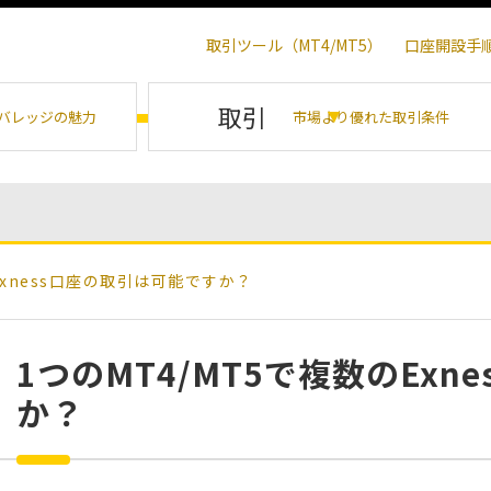
取引ツール（MT4/MT5）
口座開設手
取引
バレッジの魅力
市場より優れた取引条件
Exness口座の取引は可能ですか？
1つのMT4/MT5で複数のEx
か？