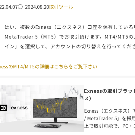
取引ツール
22.04.07
2024.08.20
はい、複数のExness（エクスネス）口座を保有している場合も
MetaTrader 5（MT5）でお取引頂けます。MT4/
イン」を選択して、アカウントの切り替えを行ってくだ
xnessのMT4/MT5の詳細はこちらをご覧下さい
Exnessの取引プラット
ス）
Exness（エクスネス）で
/ MetaTrader
上で取引可能で、PC
頂けます。