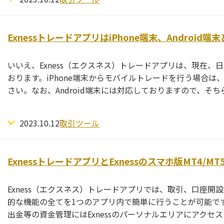
ExnessトレードアプリはiPhone端末、Androi
いいえ、Exness（エクスネス）トレードアプリは、現在、日
おります。iPhone端末からモバイルトレードを行う場合は、
さい。なお、Android端末には対応しておりますので、そ
2023.10.12
取引ツール
ExnessトレードアプリとExnessのスマホ版MT4
Exness（エクスネス）トレードアプリでは、取引、口座
的な機能の全てを1つのアプリ内で簡単に行うことが可能です。一
出金等の資金管理にはExnessのパーソナルエリアにアクセ