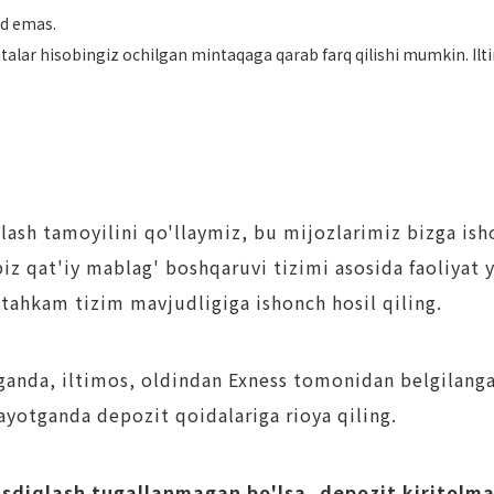
ud emas.
utalar hisobingiz ochilgan mintaqaga qarab farq qilishi mumkin. Ilt
qlash tamoyilini qo'llaymiz, bu mijozlarimiz bizga i
biz qat'iy mablag' boshqaruvi tizimi asosida faoliyat 
ahkam tizim mavjudligiga ishonch hosil qiling.
anda, iltimos, oldindan Exness tomonidan belgilangan
tayotganda depozit qoidalariga rioya qiling.
tasdiqlash tugallanmagan bo'lsa, depozit kiritolma