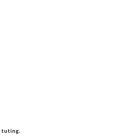
 tuting.