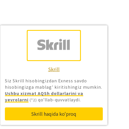
Skrill
Siz Skrill hisobingizdan Exness savdo
hisobingizga mablag' kiritishingiz mumkin.
Ushbu xizmat AQSh dollarlarini va
yevrolarni
qo'llab-quvvatlaydi.
(*2)
Skrill haqida ko'proq