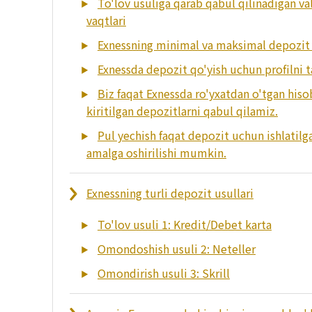
To'lov usuliga qarab qabul qilinadigan val
vaqtlari
Exnessning minimal va maksimal depozit
Exnessda depozit qo'yish uchun profilni ta
Biz faqat Exnessda ro'yxatdan o'tgan his
kiritilgan depozitlarni qabul qilamiz.
Pul yechish faqat depozit uchun ishlatilga
amalga oshirilishi mumkin.
Exnessning turli depozit usullari
To'lov usuli 1: Kredit/Debet karta
Omondoshish usuli 2: Neteller
Omondirish usuli 3: Skrill