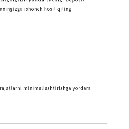
aningizga ishonch hosil qiling.
arajatlarni minimallashtirishga yordam