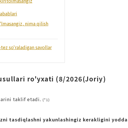
kiritolmasangiz
abablari
'lmasangiz, nima qilish
tez so'raladigan savollar
ullari ro'yxati (
8/2026
(Joriy)
arini taklif etadi.
(*1)
zni tasdiqlashni yakunlashingiz kerakligini yodda