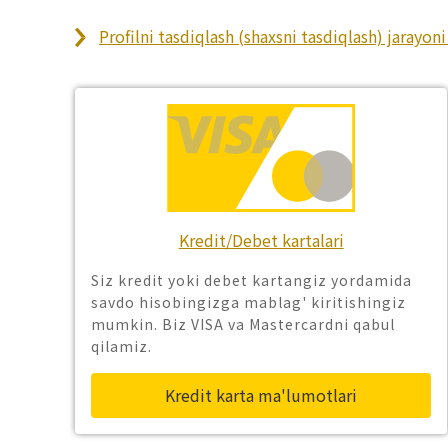
Profilni tasdiqlash (shaxsni tasdiqlash) jaray
Kredit/Debet kartalari
Siz kredit yoki debet kartangiz yordamida
savdo hisobingizga mablag' kiritishingiz
mumkin. Biz VISA va Mastercardni qabul
qilamiz.
Kredit karta ma'lumotlari