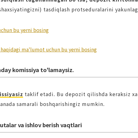
(shaxsiyatingizni) tasdiqlash protseduralarini yakunlag
 uchun bu yerni bosing
oni haqidagi ma'lumot uchun bu yerni bosing
nday komissiya to'lamaysiz.
ssiyasiz
taklif etadi. Bu depozit qilishda keraksiz x
 yanada samarali boshqarishingiz mumkin.
utalar va ishlov berish vaqtlari