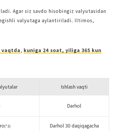
iladi. Agar siz savdo hisobingiz valyutasidan
ishli valyutaga aylantiriladi. Iltimos,
l vaqtda
,
kuniga 24 soat, yiliga 365 kun
alyutalar
Ishlash vaqti
i
Darhol
ro
Darhol 30 daqiqagacha
(*3)