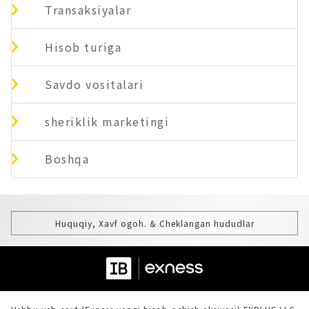
Transaksiyalar
Hisob turiga
Savdo vositalari
sheriklik marketingi
Boshqa
Huquqiy, Xavf ogoh. & Cheklangan hududlar