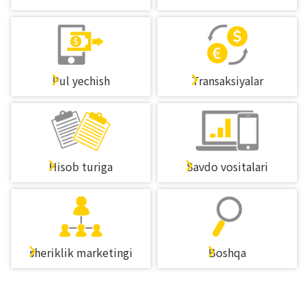
Pul yechish
Transaksiyalar
Hisob turiga
Savdo vositalari
sheriklik marketingi
Boshqa