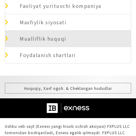
Faoliyat yurituvchi kompaniya
Maxfiylik siyosati
Mualliflik huquqi
Foydalanish shartlari
Huquqiy, Xavf ogoh. & Cheklangan hududlar
Ushbu veb-sayt (Exness yangi hisob ochish aksiyasi) FXPLUS LLC
tomonidan boshqariladi, Exness egalik qilmaydi. FXPLUS LLC