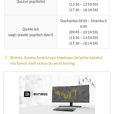
(bozor yopilishi)
(13:30 – 13:59:59)
(17:30 – 18:14:59)
Dushanba 08:05 – Shanba 0
6:00
Qishki ish
(09:45 – 10:14:59)
vaqti (savdo yopilish davri)
(13:30 – 13:59:59)
(17:30 – 18:14:59)
Iltimos, Exness fond birjasi indekslari bo'yicha batafsil
ma'lumot olish uchun bu yerni bosing.