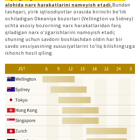
alohida narx harakatlarini namoyish etadi.
Bundan
tashqari, yirik iqtisodiyotlar orasida birinchi bo'lib
ochiladigan Okeaniya bozorlari (Vellington va Sidney)
uchta asosiy bozorning narx harakatlaridan farq
qiladigan narx o'zgarishlarini namoyish etadi;
shuning uchun savdoni boshlashdan oldin har bir
savdo sessiyasining xususiyatlarini to'liq bilishingizga
ishonch hosil qiling.