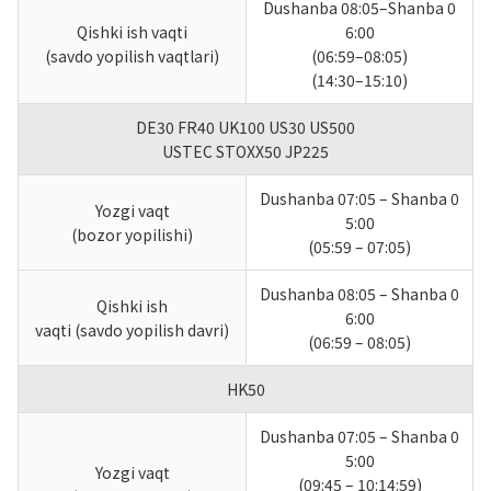
Dushanba 08:05–Shanba 0
Qishki ish vaqti
6:00
(savdo yopilish vaqtlari)
(06:59–08:05)
(14:30–15:10)
DE30 FR40 UK100 US30 US500
USTEC STOXX50 JP225
Dushanba 07:05 – Shanba 0
Yozgi vaqt
5:00
(bozor yopilishi)
(05:59 – 07:05)
Dushanba 08:05 – Shanba 0
Qishki ish
6:00
vaqti (savdo yopilish davri)
(06:59 – 08:05)
HK50
Dushanba 07:05 – Shanba 0
5:00
Yozgi vaqt
(09:45 – 10:14:59)