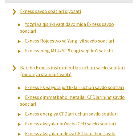
Exness savdo soatlari siyosati
Yozgi va qishki vaqt davomida Exness savdo
soatlari
Exness Rojdestvo va Yangi yil savdo soatlari
Exness'ning MT4/MT5'dagi vaqt ko'rsatishi
Barcha Exness instrumentlari uchun savdo soatlari
(Yaponiya standart vaqti)
Exness FX valyuta juftliklari uchun savdo soatlari
Exness qimmatbaho metallar CFDlarining savdo
soatlari
Exness energiya CFDlari uchun savdo soatlari
Exness aksiyalar bo'yicha CFD savdo soatlari
Exness aksiyalar indeksi CFDlar uchun savdo