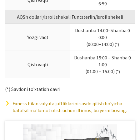
6:59
AQSh dollari/Isroil shekeli Funtsterlin/Isroil shekeli
Dushanba 14:00–Shanba 0
Yozgi vaqt
0:00
(00:00–14:00)
(*)
Dushanba 15:00 – Shanba 0
Qish vaqti
1:00
(01:00 – 15:00)
(*)
(*) Savdoni to'xtatish davri
Exness bilan valyuta juftliklarini savdo qilish bo'yicha
batafsil ma'lumot olish uchun iltimos, bu yerni bosing.