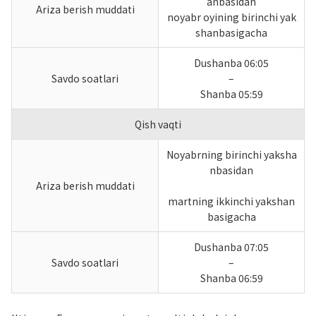
anbasidan
Ariza berish muddati
noyabr oyining birinchi yak
shanbasigacha
Dushanba 06:05
Savdo soatlari
–
Shanba 05:59
Qish vaqti
Noyabrning birinchi yaksha
nbasidan
Ariza berish muddati
martning ikkinchi yakshan
basigacha
Dushanba 07:05
Savdo soatlari
–
Shanba 06:59