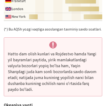
(*) Bu AQSh yozgi vaqtiga asoslangan taxminiy savdo soatlari.
Hatto dam olish kunlari va Rojdestvo hamda Yangi
yil bayramlari paytida, yirik mamlakatlardagi
valyuta bozorlari yopiq bo'lsa ham, Yaqin
Sharqdagi juda kam sonli bozorlarda savdo davom
etadi; natijada juma kunining yopilish narxi bilan
dushanba kunining ochilish narxi o'rtasida farq
paydo bo'ladi.
Okeaniya vaqti