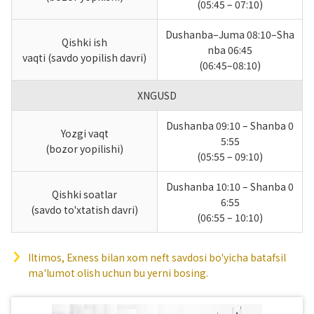
(05:45 – 07:10)
Dushanba–Juma 08:10–Sha
Qishki ish
nba 06:45
vaqti (savdo yopilish davri)
(06:45–08:10)
XNGUSD
Dushanba 09:10 – Shanba 0
Yozgi vaqt
5:55
(bozor yopilishi)
(05:55 – 09:10)
Dushanba 10:10 – Shanba 0
Qishki soatlar
6:55
(savdo to'xtatish davri)
(06:55 – 10:10)
Iltimos, Exness bilan xom neft savdosi bo'yicha batafsil
ma'lumot olish uchun bu yerni bosing.