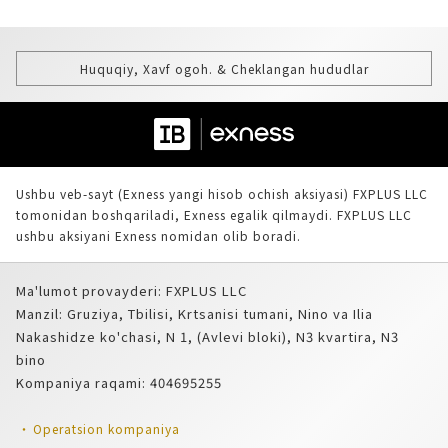
Huquqiy, Xavf ogoh. & Cheklangan hududlar
Ushbu veb-sayt (Exness yangi hisob ochish aksiyasi) FXPLUS LLC
tomonidan boshqariladi, Exness egalik qilmaydi. FXPLUS LLC
ushbu aksiyani Exness nomidan olib boradi.
Ma'lumot provayderi: FXPLUS LLC
Manzil: Gruziya, Tbilisi, Krtsanisi tumani, Nino va Ilia
Nakashidze ko'chasi, N 1, (Avlevi bloki), N3 kvartira, N3
bino
Kompaniya raqami: 404695255
Operatsion kompaniya