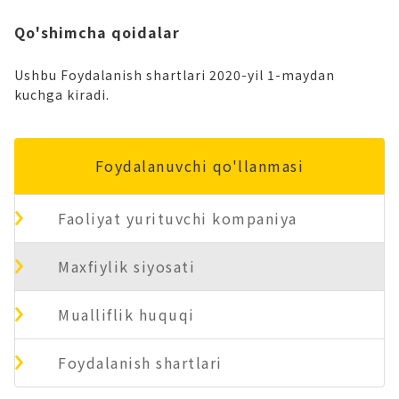
Qo'shimcha qoidalar
Ushbu Foydalanish shartlari 2020-yil 1-maydan
kuchga kiradi.
Foydalanuvchi qo'llanmasi
Faoliyat yurituvchi kompaniya
Maxfiylik siyosati
Mualliflik huquqi
Foydalanish shartlari