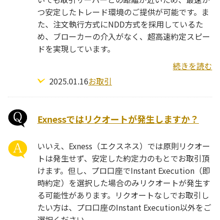
つ安定したトレード環境のご提供が可能です。ま
た、注文執行方式にNDD方式を採用しているた
め、ブローカーの介入がなく、超高速約定スピー
ドを実現しています。
続きを読む
2025.01.16
お取引
Exnessではリクオートが発生しますか？
いいえ、Exness（エクスネス）では原則リクオー
トは発生せず、安定した約定力のもとでお取引頂
けます。但し、プロ口座でInstant Execution（即
時約定）を選択した場合のみリクオートが発生す
る可能性があります。リクオートなしでお取引し
たい方は、プロ口座のInstant Execution以外をご
選択ください。