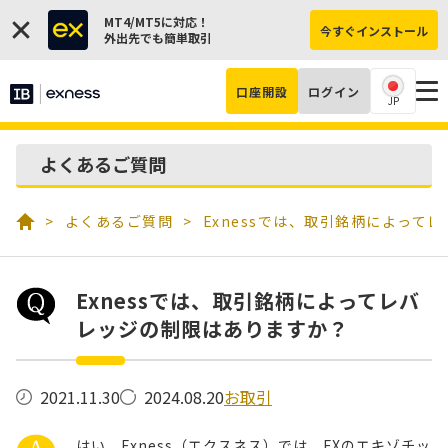
MT4/MT5に対応！
今すぐインストール
外出先でも簡単取引
口座開設
ログイン
JP
よくあるご質問
よくあるご質問
Exnessでは、取引銘柄によって
Exnessでは、取引銘柄によってレバ
レッジの制限はありますか？
お取引
2021.11.30
2024.08.20
はい、Exness（エクスネス）では、FXのエキゾチッ