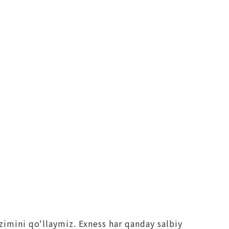
izimini qo'llaymiz. Exness har qanday salbiy