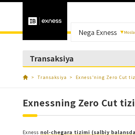
Nega Exness
Mosla
Transaksiya
Transaksiya
Exness'ning Zero Cut ti
Exnessning Zero Cut tiz
Exness
nol-chegara tizimi (salbiy balansda