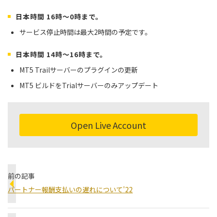
日本時間 16時〜0時まで。
サービス停止時間は最大2時間の予定です。
日本時間 14時〜16時まで。
MT5 Trailサーバーのプラグインの更新
MT5 ビルドをTrialサーバーのみアップデート
Open Live Account
前の記事
パートナー報酬支払いの遅れについて'22