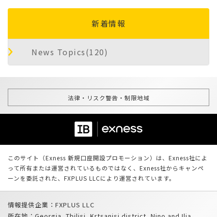
新着情報
News Topics(120)
法律・リスク警告・制限地域
このサイト（Exness 新規口座開設プロモーション）は、Exness社によ
って所有または運営されているものではなく、Exness社からキャンペ
ーンを委託された、FXPLUS LLCにより運営されています。
情報提供企業：FXPLUS LLC
所在地：Georgia, Tbilisi, Krtsanisi district, Nino and Ilia