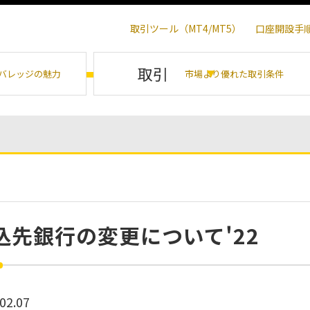
取引ツール（MT4/MT5）
口座開設手
取引
バレッジの魅力
市場より優れた取引条件
込先銀行の変更について'22
02.07