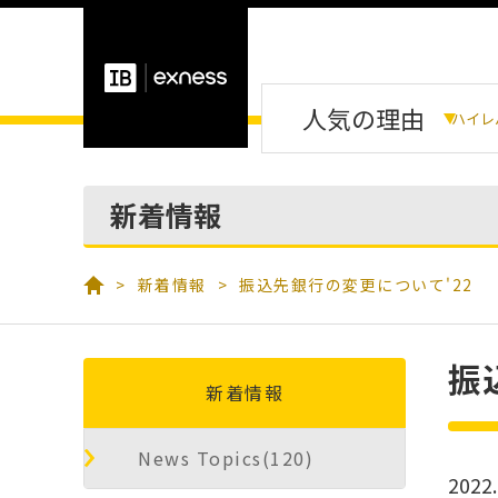
人気の理由
ハイレ
新着情報
新着情報
振込先銀行の変更について'22
振
新着情報
News Topics(120)
2022.