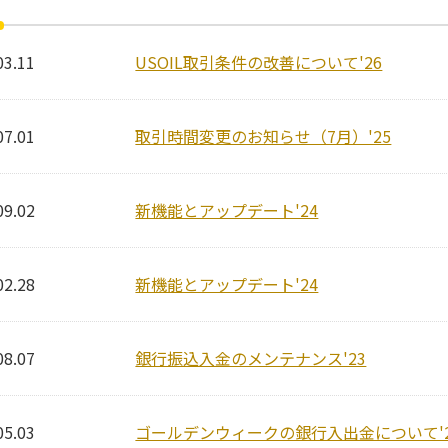
03.11
USOIL取引条件の改善について'26
07.01
取引時間変更のお知らせ（7月）'25
09.02
新機能とアップデート'24
02.28
新機能とアップデート'24
08.07
銀行振込入金のメンテナンス'23
05.03
ゴールデンウィークの銀行入出金について'2