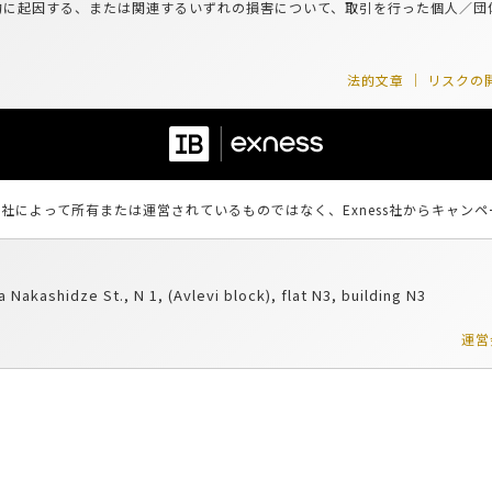
的に起因する、または関連するいずれの損害について、取引を行った個人／団
法的文章
リスクの
ss社によって所有または運営されているものではなく、Exness社からキャンペ
 Nakashidze St., N 1, (Avlevi block), flat N3, building N3
運営