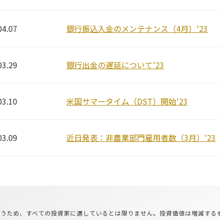
04.07
銀行振込入金のメンテナンス（4月）'23
03.29
銀行出金の遅延について'23
03.10
米国サマータイム（DST）開始'23
03.09
近日発表：非農業部門雇用者数（3月）'23
が伴うため、すべての投資家に適しているとは限りません。投資価値は増減す