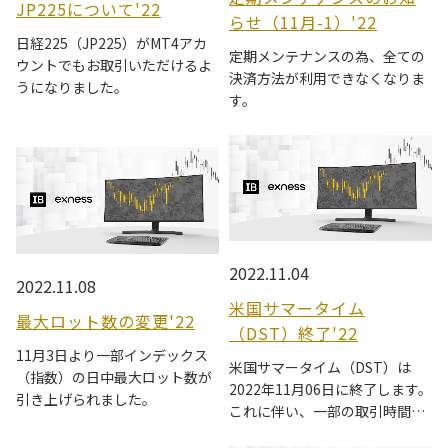
JP225について'22
らせ（11月-1）'22
日経225（JP225）がMT4アカ
定期メンテナンスの為、全ての
ウントでもお取引いただけるよ
決済方法が利用できなくなりま
うになりました。
す。
2022.11.04
2022.11.08
米国サマータイム
最大ロット数の変更'22
（DST）終了'22
11月3日より一部インデックス
米国サマータイム（DST）は
（指数）の日中最大ロット数が
2022年11月06日に終了します。
引き上げられました。
これに伴い、一部の取引時間が
変更されます。