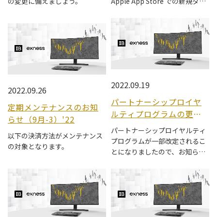
の変更に備えましょう。
Apple App Store での新規ダウ
ンロードができなくなっており
ます。
2022.09.19
2022.09.26
パートナーシップロイヤ
定期メンテナンスのお知
ルティプログラムの更
らせ（9月-3）'22
新'22
パートナーシップロイヤルティ
以下の決済方法がメンテナンス
プログラムが一部改定されるこ
の対象となります。
とになりましたので、お知らせ
いたします。