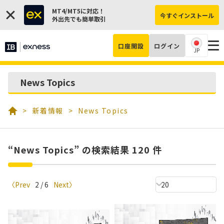
MT4/MT5に対応！
今すぐインストール
外出先でも簡単取引
口座開設
ログイン
JP
News Topics
新着情報
News Topics
“News Topics” の検索結果 120 件
〈
Prev
2 / 6
Next
〉