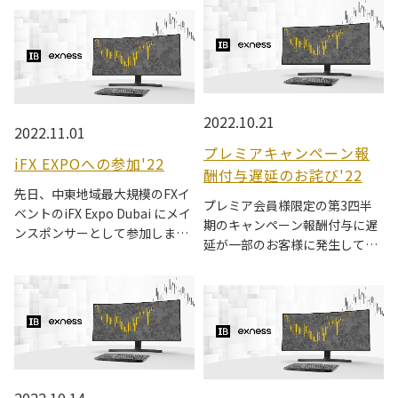
2022.10.21
2022.11.01
プレミアキャンペーン報
iFX EXPOへの参加'22
酬付与遅延のお詫び'22
先日、中東地域最大規模のFXイ
プレミア会員様限定の第3四半
ベントのiFX Expo Dubai にメイ
期のキャンペーン報酬付与に遅
ンスポンサーとして参加しまし
延が一部のお客様に発生してお
た。
りますことをお詫びいたしま
す。