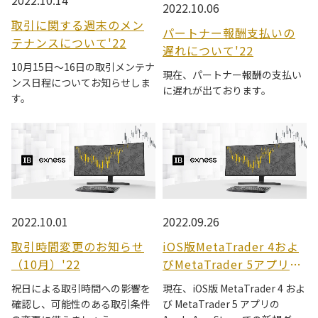
2022.10.14
2022.10.06
取引に関する週末のメン
パートナー報酬支払いの
テナンスについて'22
遅れについて'22
10月15日～16日の取引メンテナ
現在、パートナー報酬の支払い
ンス日程についてお知らせしま
に遅れが出ております。
す。
2022.10.01
2022.09.26
取引時間変更のお知らせ
iOS版MetaTrader 4およ
（10月）'22
びMetaTrader 5アプリに
ついて'22
祝日による取引時間への影響を
現在、iOS版 MetaTrader 4 およ
確認し、可能性のある取引条件
び MetaTrader 5 アプリの