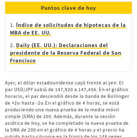
Puntos clave de hoy
Índice de solicitudes de hipotecas de la
MBA de EE. UU.
Daily (EE. UU.): Declaraciones del
presidente de la Reserva Federal de San
Francisco
Ayer, el dólar estadounidense cayó frente al yen. El
par USD/JPY subió de 147,920 a 147,456. En el gráfico
horario, el par descendió desde la banda de Bollinger
de +2σ hasta -2σ.En el gráfico de 4 horas, se está
produciendo una nueva prueba de la media móvil
simple (SMA) de 200. Además, durante la sesión
asiática de hoy, se ha completado la nueva prueba de
la SMA de 200 en el gráfico de 4 horas y el precio ha
subido hasta situarse en la franja de los 148 yenes.