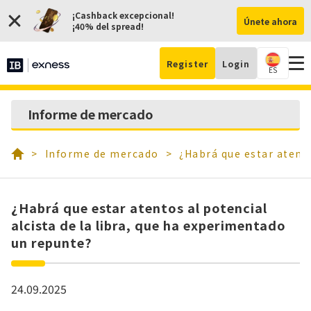
¡Cashback excepcional!
Únete ahora
¡40% del spread!
Register
Login
ES
Abr
Informe de mercado
cue
Informe de mercado
¿Habrá que estar atento
¿Habrá que estar atentos al potencial
alcista de la libra, que ha experimentado
un repunte?
24.09.2025