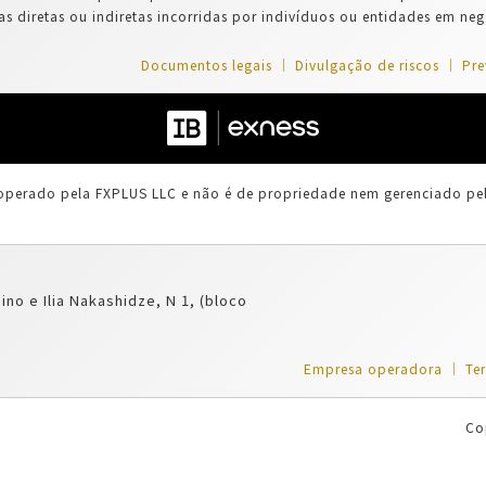
s diretas ou indiretas incorridas por indivíduos ou entidades em ne
Documentos legais
Divulgação de riscos
Pre
 operado pela FXPLUS LLC e não é de propriedade nem gerenciado p
Nino e Ilia Nakashidze, N 1, (bloco
Empresa operadora
Te
Co