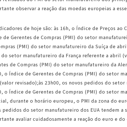
tante observar a reação das moedas europeias a esse
dicadores de hoje são: às 16h, o Índice de Preços ao 
e de Gerentes de Compras (PMI) do setor manufatureir
mpras (PMI) do setor manufatureiro da Suíça de abri
 do setor manufatureiro da França referente a abril (v
tes de Compras (PMI) do setor manufatureiro da Alema
, o Índice de Gerentes de Compras (PMI) do setor ma
 (valor revisado);às 23h00, os novos pedidos do seto
, o Índice de Gerentes de Compras (PMI) do setor m
ial, durante o horário europeu, o PMI da zona do eur
 pedidos do setor manufatureiro dos EUA tendem a se
tante avaliar cuidadosamente a reação do euro e do 