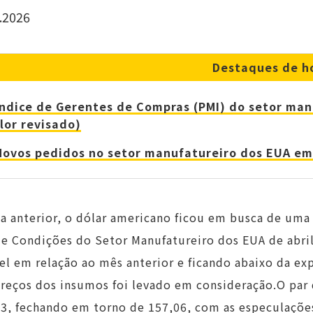
.2026
Destaques de h
Índice de Gerentes de Compras (PMI) do setor man
lor revisado)
Novos pedidos no setor manufatureiro dos EUA e
a anterior, o dólar americano ficou em busca de uma 
de Condições do Setor Manufatureiro dos EUA de abri
el em relação ao mês anterior e ficando abaixo da e
reços dos insumos foi levado em consideração.O par d
3, fechando em torno de 157,06, com as especulaçõe