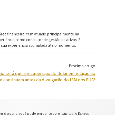
área financeira, tem atuado principalmente na
riência como consultor de gestão de ativos. É
 a sua experiência acumulada até o momento.
Próximo artigo
ão: será que a recuperação do dólar em relação ao
ne continuará antes da divulgação do ISM dos EUA?
u descer e você pode perder todo o capital. A Exness