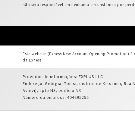
não será responsável em nenhuma circunstância por perda
Este website (Exness New Account Opening Promotion) é
da Exness.
Provedor de informações: FXPLUS LLC
Endereço: Geórgia, Tbilisi, distrito de Krtsanisi, Rua 
Avlevi), apto N3, edifício N3
Número da empresa: 404695255