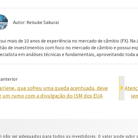
Autor:
Keisuke Sakurai
sui mais de 10 anos de experiência no mercado de câmbio (FX). Na 
tão de investimentos com foco no mercado de câmbio e possui expe
ecialista em análises técnicas e fundamentais, aproveitando toda
 anterior
ar/iene, que sofreu uma queda acentuada, deve
Atenç
r um rumo com a divulgação do ISM dos EUA
ie
não ser adequados para todos os investidores. O valor pode subir o