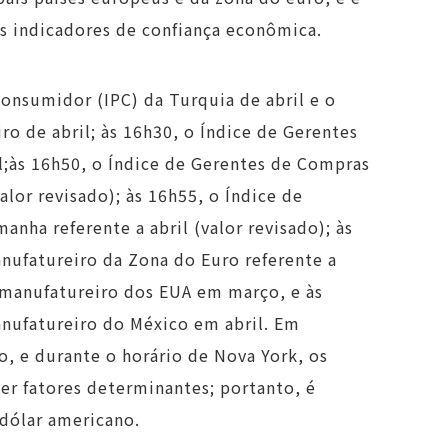
s indicadores de confiança econômica.
Consumidor (IPC) da Turquia de abril e o
o de abril; às 16h30, o Índice de Gerentes
l;às 16h50, o Índice de Gerentes de Compras
alor revisado); às 16h55, o Índice de
nha referente a abril (valor revisado); às
nufatureiro da Zona do Euro referente a
r manufatureiro dos EUA em março, e às
anufatureiro do México em abril. Em
o, e durante o horário de Nova York, os
r fatores determinantes; portanto, é
dólar americano.