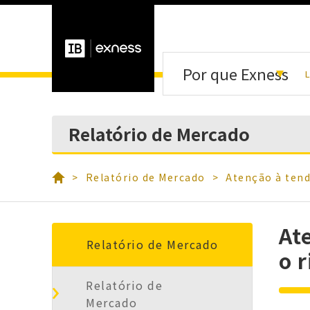
Por que Exness
L
Relatório de Mercado
Relatório de Mercado
Atenção à tend
At
Relatório de Mercado
o 
Relatório de
Mercado