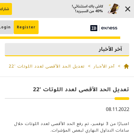
كاش باك استثنائي!
شارك الآن
40% من السبريد!
Login
Register
AR
تعديل ا
فتح
خر الأخبار
حس
آخر الأخبار
تعديل الحد الأقصى لعدد اللوتات '22
ل الحد الأقصى لعدد اللوتات '22
08.11.
اعتبارًا من 3 نوفمبر، تم رفع الحد الأقصى لعدد اللوتات خلال
 التداول النهاري لبعض المؤشرات.