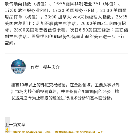
景气动向指数（初值）、16:55德国非制造业PMI（终值）、
17:00 欧洲服务业PMI，17:30 英国服务业PMI，21:30 美国耐
用品订单（初值），23:00 加拿大Ivey采购经理人指数，25:35
美国古尔斯比：芝加哥联储主席讲话，26:00美国3年期国债招
标，28:00美国消费者信贷余额，次日6:50美国杰斐逊：美联储
副主席讲话。需警惕因伊朗局势担忧而走弱的美元进一步下行
空间。
作者：
樱井庆介
拥有10年以上的外汇交易经验。在金融领域，主要从事以外
汇市场为核心的投资管理，并具备资产配置顾问的经验。擅
长运用迄今为止积累的经验进行技术分析和基本面分析。
上一篇文章
在主要国家股市休市之际，需警惕波动率的突发性上升