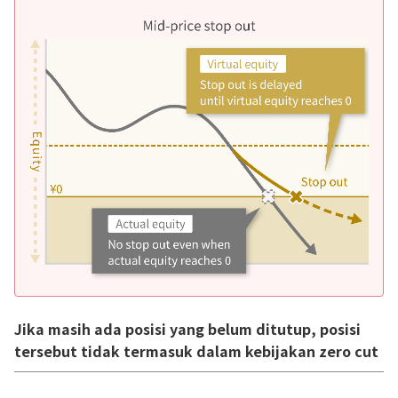
Jika masih ada posisi yang belum ditutup, posisi
tersebut tidak termasuk dalam kebijakan zero cut