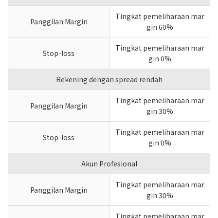
Tingkat pemeliharaan mar
Panggilan Margin
gin 60%
Tingkat pemeliharaan mar
Stop-loss
gin 0%
Rekening dengan spread rendah
Tingkat pemeliharaan mar
Panggilan Margin
gin 30%
Tingkat pemeliharaan mar
Stop-loss
gin 0%
Akun Profesional
Tingkat pemeliharaan mar
Panggilan Margin
gin 30%
Tingkat pemeliharaan mar