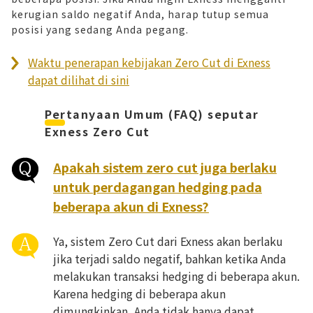
kerugian saldo negatif Anda, harap tutup semua
posisi yang sedang Anda pegang.
Waktu penerapan kebijakan Zero Cut di Exness
dapat dilihat di sini
Pertanyaan Umum (FAQ) seputar
Exness Zero Cut
Apakah sistem zero cut juga berlaku
untuk perdagangan hedging pada
beberapa akun di Exness?
Ya, sistem Zero Cut dari Exness akan berlaku
jika terjadi saldo negatif, bahkan ketika Anda
melakukan transaksi hedging di beberapa akun.
Karena hedging di beberapa akun
dimungkinkan, Anda tidak hanya dapat