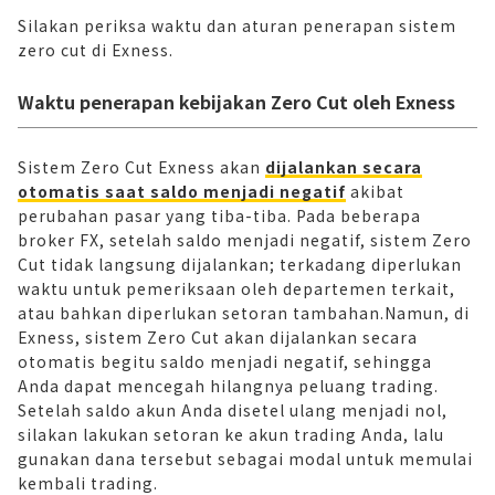
Silakan periksa waktu dan aturan penerapan sistem
zero cut di Exness.
Waktu penerapan kebijakan Zero Cut oleh Exness
Sistem Zero Cut Exness akan
dijalankan secara
otomatis saat saldo menjadi negatif
akibat
perubahan pasar yang tiba-tiba. Pada beberapa
broker FX, setelah saldo menjadi negatif, sistem Zero
Cut tidak langsung dijalankan; terkadang diperlukan
waktu untuk pemeriksaan oleh departemen terkait,
atau bahkan diperlukan setoran tambahan.Namun, di
Exness, sistem Zero Cut akan dijalankan secara
otomatis begitu saldo menjadi negatif, sehingga
Anda dapat mencegah hilangnya peluang trading.
Setelah saldo akun Anda disetel ulang menjadi nol,
silakan lakukan setoran ke akun trading Anda, lalu
gunakan dana tersebut sebagai modal untuk memulai
kembali trading.