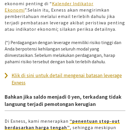
ekonomi penting di “
Kalender Indikator
Ekonomi
”.Selain itu, Exness akan mengirimkan
pemberitahuan melalui email terlebih dahulu jika
terjadi pembatasan leverage akibat peristiwa penting
atau indikator ekonomi; silakan periksa detailnya.
(*) Perdagangan dengan leverage memiliki risiko tinggi dan
Anda berpotensi kehilangan seluruh modal yang
diinvestasikan. Sebelum melakukan perdagangan, harap
pahami risiko tersebut dengan baik terlebih dahulu.
Klik di sini untuk detail mengenai batasan leverage
Exness
Bahkan jika saldo menjadi 0 yen, terkadang tidak
langsung terjadi pemotongan kerugian
Di Exness, kami menerapkan
“penentuan stop-out
berdasarkan harga tengah”
, sehingga meskipun