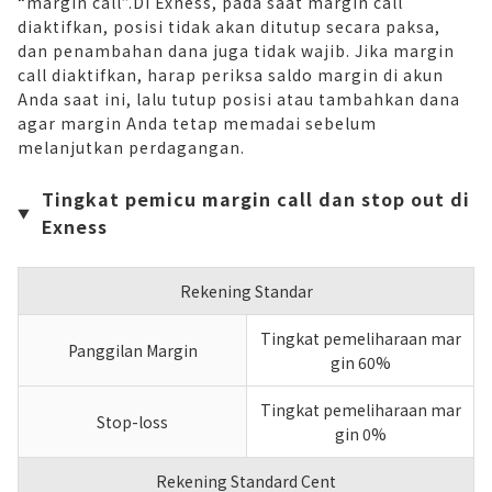
“margin call”.Di Exness, pada saat margin call
diaktifkan, posisi tidak akan ditutup secara paksa,
dan penambahan dana juga tidak wajib. Jika margin
call diaktifkan, harap periksa saldo margin di akun
Anda saat ini, lalu tutup posisi atau tambahkan dana
agar margin Anda tetap memadai sebelum
melanjutkan perdagangan.
Tingkat pemicu margin call dan stop out di
Exness
Rekening Standar
Tingkat pemeliharaan mar
Panggilan Margin
gin 60%
Tingkat pemeliharaan mar
Stop-loss
gin 0%
Rekening Standard Cent