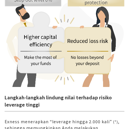
Langkah-langkah lindung nilai terhadap risiko
leverage tinggi
Exness menerapkan “leverage hingga 2.000 kali”
,
(*)
sehingga memungkinkan Anda melakukan