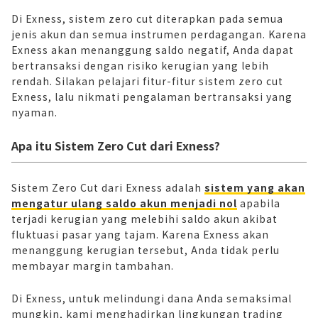
Di Exness, sistem zero cut diterapkan pada semua
jenis akun dan semua instrumen perdagangan. Karena
Exness akan menanggung saldo negatif, Anda dapat
bertransaksi dengan risiko kerugian yang lebih
rendah. Silakan pelajari fitur-fitur sistem zero cut
Exness, lalu nikmati pengalaman bertransaksi yang
nyaman.
Apa itu Sistem Zero Cut dari Exness?
Sistem Zero Cut dari Exness adalah
sistem yang akan
mengatur ulang saldo akun menjadi nol
apabila
terjadi kerugian yang melebihi saldo akun akibat
fluktuasi pasar yang tajam. Karena Exness akan
menanggung kerugian tersebut, Anda tidak perlu
membayar margin tambahan.
Di Exness, untuk melindungi dana Anda semaksimal
mungkin, kami menghadirkan lingkungan trading