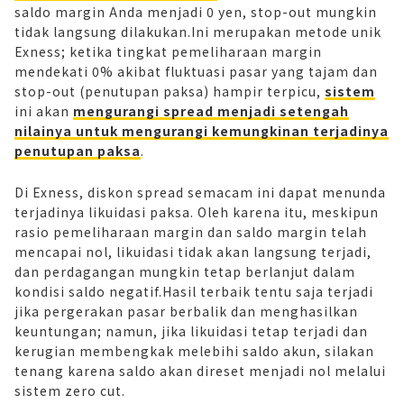
saldo margin Anda menjadi 0 yen, stop-out mungkin
tidak langsung dilakukan.Ini merupakan metode unik
Exness; ketika tingkat pemeliharaan margin
mendekati 0% akibat fluktuasi pasar yang tajam dan
stop-out (penutupan paksa) hampir terpicu,
sistem
ini akan
mengurangi spread menjadi setengah
nilainya untuk mengurangi kemungkinan terjadinya
penutupan paksa
.
Di Exness, diskon spread semacam ini dapat menunda
terjadinya likuidasi paksa. Oleh karena itu, meskipun
rasio pemeliharaan margin dan saldo margin telah
mencapai nol, likuidasi tidak akan langsung terjadi,
dan perdagangan mungkin tetap berlanjut dalam
kondisi saldo negatif.Hasil terbaik tentu saja terjadi
jika pergerakan pasar berbalik dan menghasilkan
keuntungan; namun, jika likuidasi tetap terjadi dan
kerugian membengkak melebihi saldo akun, silakan
tenang karena saldo akan direset menjadi nol melalui
sistem zero cut.