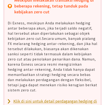
Meskipun melakukan transaksi hedging di
beberapa rekening, tetap tunduk pada
kebijakan zero cut
Di Exness, meskipun Anda melakukan hedging
antar beberapa akun, jika terjadi saldo negatif,
hal tersebut akan diperlakukan sebagai objek
kebijakan zero cut.Secara umum, banyak pialang
FX melarang hedging antar-rekening, dan jika hal
tersebut dilakukan, biasanya akan dikenakan
sanksi seperti tidak termasuk dalam kebijakan
zero cut atau penolakan penarikan dana. Namun,
karena Exness secara resmi mengizinkan
hedging antar-rekening, Anda tidak hanya dapat
memanfaatkan strategi hedging secara bebas
dan melakukan perdagangan dengan fleksibel,
tetapi juga dapat menekan risiko kerugian berkat
sistem zero cut.
Klik di sini untuk detail perdagangan hedging di