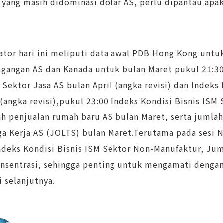
 yang masih didominasi dolar AS, perlu dipantau ap
ator hari ini meliputi data awal PDB Hong Kong untu
agangan AS dan Kanada untuk bulan Maret pukul 21:30
 Sektor Jasa AS bulan April (angka revisi) dan Indek
 (angka revisi),pukul 23:00 Indeks Kondisi Bisnis ISM
h penjualan rumah baru AS bulan Maret, serta jumla
a Kerja AS (JOLTS) bulan Maret.Terutama pada sesi 
Indeks Kondisi Bisnis ISM Sektor Non-Manufaktur, Ju
nsentrasi, sehingga penting untuk mengamati dengan
i selanjutnya.