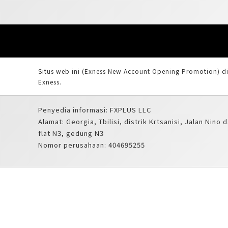
Situs web ini (Exness New Account Opening Promotion) di
Exness.
Penyedia informasi: FXPLUS LLC
Alamat: Georgia, Tbilisi, distrik Krtsanisi, Jalan Nino d
flat N3, gedung N3
Nomor perusahaan: 404695255