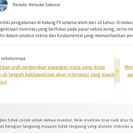
Penulis:
Keisuke Sakurai
iliki pengalaman di bidang FX selama lebih dari 10 tahun. Di bida
gelolaan investasi yang berfokus pada pasar valuta asing, serta m
ir dalam analisis teknis dan fundamental yang memanfaatkan pen
l sebelumnya
tikan arah pergerakan pasangan mata uang dolar
Men
n di tengah kekhawatiran akan intervensi yang masih
ap
njut
kin tidak cocok untuk semua investor. Nilai investasi bisa naik atau
 kerugian langsung maupun tidak langsung yang dialami individu a