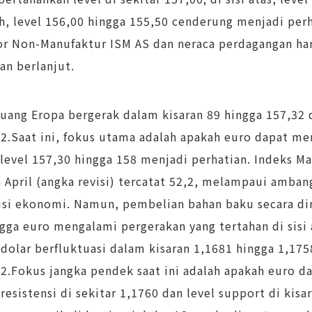
, level 156,00 hingga 155,50 cenderung menjadi perha
r Non-Manufaktur ISM AS dan neraca perdagangan hari
an berlanjut.
uang Eropa bergerak dalam kisaran 89 hingga 157,32 
2.Saat ini, fokus utama adalah apakah euro dapat mem
 level 157,30 hingga 158 menjadi perhatian. Indeks 
 April (angka revisi) tercatat 52,2, melampaui amban
si ekonomi. Namun, pembelian bahan baku secara din
gga euro mengalami pergerakan yang tertahan di sisi
dolar berfluktuasi dalam kisaran 1,1681 hingga 1,175
2.Fokus jangka pendek saat ini adalah apakah euro da
 resistensi di sekitar 1,1760 dan level support di kis