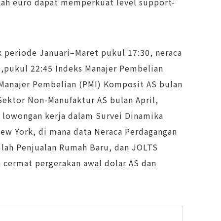
akah euro dapat memperkuat level support-
k periode Januari–Maret pukul 17:30, neraca
,pukul 22:45 Indeks Manajer Pembelian
s Manajer Pembelian (PMI) Komposit AS bulan
 Sektor Non-Manufaktur AS bulan April,
h lowongan kerja dalam Survei Dinamika
New York, di mana data Neraca Perdagangan
mlah Penjualan Rumah Baru, dan JOLTS
 cermat pergerakan awal dolar AS dan