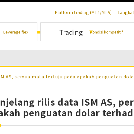
Platform trading (MT4/MT5)
Langka
Trading
Leverage flex
Kondisi kompetitif
ISM AS, semua mata tertuju pada apakah penguatan dola
njelang rilis data ISM AS, pe
akah penguatan dolar terhad