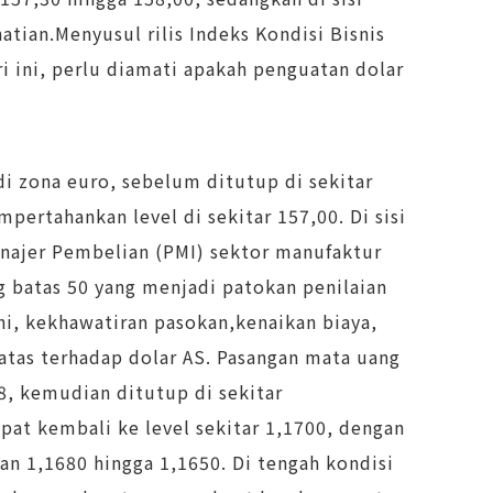
tian.Menyusul rilis Indeks Kondisi Bisnis
 ini, perlu diamati apakah penguatan dolar
di zona euro, sebelum ditutup di sekitar
pertahankan level di sekitar 157,00. Di sisi
Manajer Pembelian (PMI) sektor manufaktur
g batas 50 yang menjadi patokan penilaian
i, kekhawatiran pasokan,kenaikan biaya,
 atas terhadap dolar AS. Pasangan mata uang
8, kemudian ditutup di sekitar
pat kembali ke level sekitar 1,1700, dengan
aran 1,1680 hingga 1,1650. Di tengah kondisi