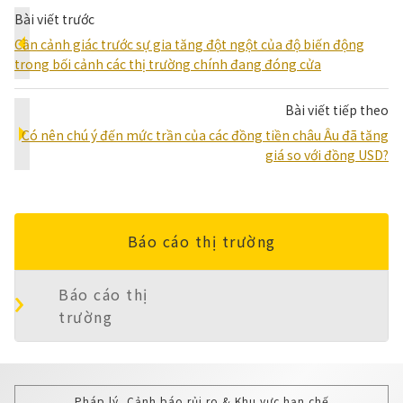
Bài viết trước
Cần cảnh giác trước sự gia tăng đột ngột của độ biến động
trong bối cảnh các thị trường chính đang đóng cửa
Bài viết tiếp theo
Có nên chú ý đến mức trần của các đồng tiền châu Âu đã tăng
giá so với đồng USD?
Báo cáo thị trường
Báo cáo thị
trường
Pháp lý, Cảnh báo rủi ro & Khu vực hạn chế