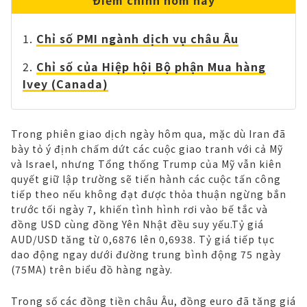
Chỉ số PMI ngành dịch vụ châu Âu
Chỉ số của Hiệp hội Bộ phận Mua hàng
Ivey (Canada)
Trong phiên giao dịch ngày hôm qua, mặc dù Iran đã
bày tỏ ý định chấm dứt các cuộc giao tranh với cả Mỹ
và Israel, nhưng Tổng thống Trump của Mỹ vẫn kiên
quyết giữ lập trường sẽ tiến hành các cuộc tấn công
tiếp theo nếu không đạt được thỏa thuận ngừng bắn
trước tối ngày 7, khiến tình hình rơi vào bế tắc và
đồng USD cùng đồng Yên Nhật đều suy yếu.Tỷ giá
AUD/USD tăng từ 0,6876 lên 0,6938. Tỷ giá tiếp tục
dao động ngay dưới đường trung bình động 75 ngày
(75MA) trên biểu đồ hàng ngày.
Trong số các đồng tiền châu Âu, đồng euro đã tăng giá