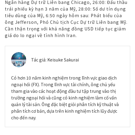
Ngân hàng Dự trữ Liên bang Chicago, 26:00: Đấu thầu
trái phiếu kỳ hạn 3 năm của Mỹ, 28:00: Số dư tín dụng
tiêu dùng của Mỹ, 6:50 ngày hôm sau: Phát biểu của
ông Jefferson, Phó Chủ tịch Cục Dự trữ Liên bang Mỹ.
Cần thận trọng với khả năng đồng USD tiếp tục giảm
giá do lo ngại về tình hình Iran.
Tác giả:
Keisuke Sakurai
Có hơn 10 năm kinh nghiệm trong lĩnh vực giao dịch
ngoại hối (FX). Trong lĩnh vực tài chính, ông chủ yếu
tham gia vào các hoạt động đầu tư tập trung vào thị
trường ngoại hối và cũng có kinh nghiệm làm cố vấn
quản lý tài sản. Ông đặc biệt giỏi phân tích kỹ thuật và
phân tích cơ bản, dựa trên kinh nghiệm tích lũy được
cho đến nay.